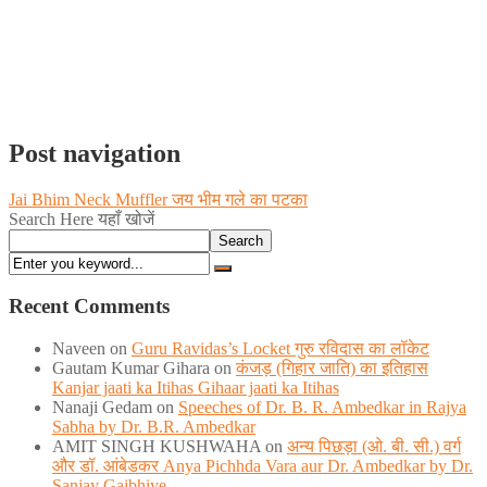
Post navigation
Jai Bhim Neck Muffler जय भीम गले का पटका
Search Here यहाँ खोजें
Search
Recent Comments
Naveen
on
Guru Ravidas’s Locket गुरु रविदास का लॉकेट
Gautam Kumar Gihara
on
कंजड़ (गिहार जाति) का इतिहास
Kanjar jaati ka Itihas Gihaar jaati ka Itihas
Nanaji Gedam
on
Speeches of Dr. B. R. Ambedkar in Rajya
Sabha by Dr. B.R. Ambedkar
AMIT SINGH KUSHWAHA
on
अन्य पिछड़ा (ओ. बी. सी.) वर्ग
और डॉ. आंबेडकर Anya Pichhda Vara aur Dr. Ambedkar by Dr.
Sanjay Gajbhiye