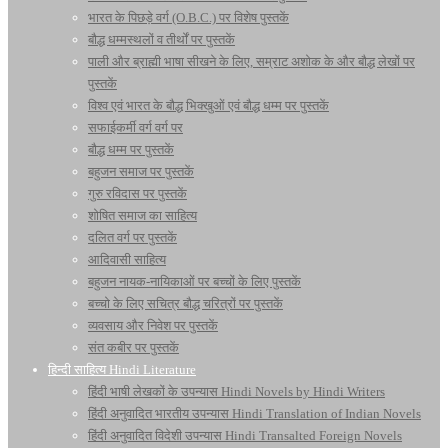
भारत के पिछड़े वर्ग (O.B.C.) पर विशेष पुस्तकें
बौद्ध धम्मस्थलों व तीर्थों पर पुस्तकें
पाली और ब्राह्मी भाषा सीखने के लिए, सम्राट अशोक के और बौद्ध लेखों पर
पुस्तकें
विश्व एवं भारत के बौद्ध भिक्खुओं एवं बौद्ध धम्म पर पुस्तकें
सफाईकर्मी वर्ग वर्ग पर
बौद्ध धम्म पर पुस्तकें
बहुजन समाज पर पुस्तकें
गुरु रविदास पर पुस्तकें
शोषित समाज का साहित्य
दलित वर्ग पर पुस्तकें
आदिवासी साहित्य
बहुजन नायक-नायिकाओं पर बच्चों के लिए पुस्तकें
बच्चो के लिए सचित्र बौद्ध चरित्रों पर पुस्तकें
व्यवसाय और निवेश पर पुस्तकें
संत कबीर पर पुस्तकें
हिन्दी साहित्य Hindi Literature
हिंदी भाषी लेखकों के उपन्यास Hindi Novels by Hindi Writers
हिंदी अनुवादित भारतीय उपन्यास Hindi Translation of Indian Novels
हिंदी अनुवादित विदेशी उपन्यास Hindi Transalted Foreign Novels