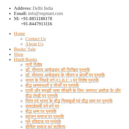
Address:
Delhi India
Email:
info@nspmart.com
M: +91-8851188170
+91-8447913116
Home
Contact Us
About Us
Books’ Sale
Shop
Hindi Books
नारी विशेष
डॉ. भीमराव अम्बेडकर की लिखित पुस्तकें
डॉ. भीमराव अम्बेडकर के जीवन व कार्यों पर पुस्तकें
भारत के पिछड़े वर्ग (O.B.C.) पर विशेष पुस्तकें
बौद्ध धम्मस्थलों व तीर्थों पर पुस्तकें
पाली और ब्राह्मी भाषा सीखने के लिए, सम्राट अशोक के और
बौद्ध लेखों पर पुस्तकें
विश्व एवं भारत के बौद्ध भिक्खुओं एवं बौद्ध धम्म पर पुस्तकें
सफाईकर्मी वर्ग वर्ग पर
बौद्ध धम्म पर पुस्तकें
बहुजन समाज पर पुस्तकें
गुरु रविदास पर पुस्तकें
शोषित समाज का साहित्य