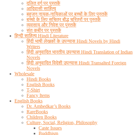
दलित वर्ग पर पुस्तकें
आदिवासी साहित्य
बहुजन नायक-नायिकाओं पर बच्चों के लिए पुस्तकें
बच्चो के लिए सचित्र बौद्ध चरित्रों पर पुस्तकें
व्यवसाय और निवेश पर पुस्तकें
संत कबीर पर पुस्तकें
हिन्दी साहित्य Hindi Literature
हिंदी भाषी लेखकों के उपन्यास Hindi Novels by Hindi
Writers
हिंदी अनुवादित भारतीय उपन्यास Hindi Translation of Indian
Novels
हिंदी अनुवादित विदेशी उपन्यास Hindi Transalted Foreign
Novels
Wholesale
Hindi Books
English Books
T-Shirt
Fancy Items
English Books
Dr. Ambedkar’s Books
RareBooks
Children Books
Culture, Social, Religion, Philosophy
Caste Issues
Buddhism