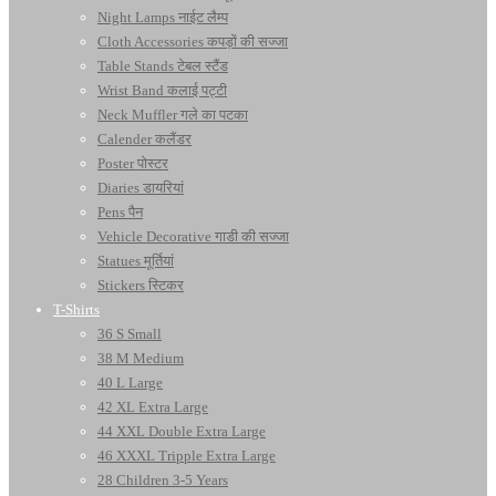
Night Lamps नाईट लैम्प
Cloth Accessories कपड़ों की सज्जा
Table Stands टेबल स्टैंड
Wrist Band कलाई पट्टी
Neck Muffler गले का पटका
Calender कलैंडर
Poster पोस्टर
Diaries डायरियां
Pens पैन
Vehicle Decorative गाडी की सज्जा
Statues मूर्तियां
Stickers स्टिकर
T-Shirts
36 S Small
38 M Medium
40 L Large
42 XL Extra Large
44 XXL Double Extra Large
46 XXXL Tripple Extra Large
28 Children 3-5 Years