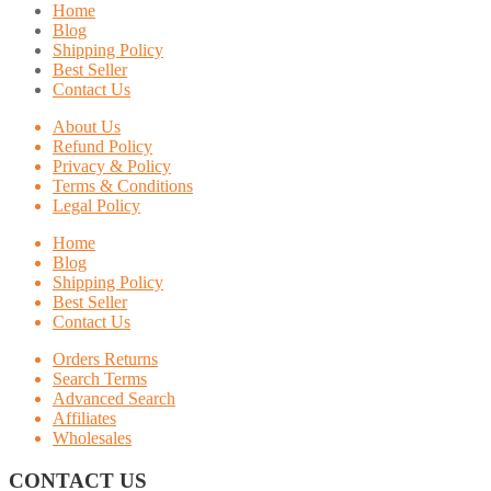
Home
Blog
Shipping Policy
Best Seller
Contact Us
About Us
Refund Policy
Privacy & Policy
Terms & Conditions
Legal Policy
Home
Blog
Shipping Policy
Best Seller
Contact Us
Orders Returns
Search Terms
Advanced Search
Affiliates
Wholesales
CONTACT US