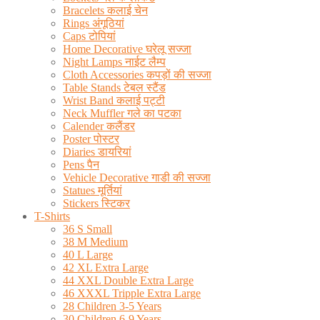
Bracelets कलाई चेन
Rings अंगूठियां
Caps टोपियां
Home Decorative घरेलू सज्जा
Night Lamps नाईट लैम्प
Cloth Accessories कपड़ों की सज्जा
Table Stands टेबल स्टैंड
Wrist Band कलाई पट्टी
Neck Muffler गले का पटका
Calender कलैंडर
Poster पोस्टर
Diaries डायरियां
Pens पैन
Vehicle Decorative गाडी की सज्जा
Statues मूर्तियां
Stickers स्टिकर
T-Shirts
36 S Small
38 M Medium
40 L Large
42 XL Extra Large
44 XXL Double Extra Large
46 XXXL Tripple Extra Large
28 Children 3-5 Years
30 Children 6-9 Years