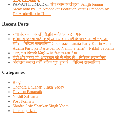
PAWAN KUMAR
on
संघ बनाम स्वतंत्रता Sangh banam
Swatantrta by Dr. Ambedkar Fedration versus Freedom by
Dr. Ambedkar in Hindi
Recent Posts
राधा तंत्र का असली सिद्धांत – देवदत्त पटनायक
कॉकरोच जनता पार्टी कहीं आम आदमी पार्टी के रास्ते पर तो नहीं जा
रही? – निखिल सबलानिया Cockroach Janata Party Kahin Aam
Adami Party ke Raste par To Nahin ja rahi? – Nikhil Sablania
आन्दोलन किसके लिए? – निखिल सबलानिया
मोदी और ट्रम्प डाॅ. आंबेडकर जी से सीख लें – निखिल सबलानिया
आंदोलन समाप्त नहीं, बल्कि शुरू हुआ है – निखिल सबलानिया
Categories
Blog
Chandra Bhushan Singh Yadav
Devdutt Pattanaik
Nikhil Sablania
Post Formats
Shudra Shiv Shankar Singh Yadav
Uncategorized