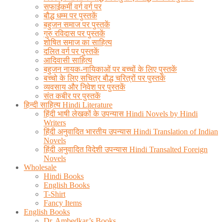
सफाईकर्मी वर्ग वर्ग पर
बौद्ध धम्म पर पुस्तकें
बहुजन समाज पर पुस्तकें
गुरु रविदास पर पुस्तकें
शोषित समाज का साहित्य
दलित वर्ग पर पुस्तकें
आदिवासी साहित्य
बहुजन नायक-नायिकाओं पर बच्चों के लिए पुस्तकें
बच्चो के लिए सचित्र बौद्ध चरित्रों पर पुस्तकें
व्यवसाय और निवेश पर पुस्तकें
संत कबीर पर पुस्तकें
हिन्दी साहित्य Hindi Literature
हिंदी भाषी लेखकों के उपन्यास Hindi Novels by Hindi
Writers
हिंदी अनुवादित भारतीय उपन्यास Hindi Translation of Indian
Novels
हिंदी अनुवादित विदेशी उपन्यास Hindi Transalted Foreign
Novels
Wholesale
Hindi Books
English Books
T-Shirt
Fancy Items
English Books
Dr. Ambedkar’s Books