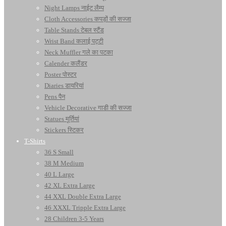
Night Lamps नाईट लैम्प
Cloth Accessories कपड़ों की सज्जा
Table Stands टेबल स्टैंड
Wrist Band कलाई पट्टी
Neck Muffler गले का पटका
Calender कलैंडर
Poster पोस्टर
Diaries डायरियां
Pens पैन
Vehicle Decorative गाडी की सज्जा
Statues मूर्तियां
Stickers स्टिकर
T-Shirts
36 S Small
38 M Medium
40 L Large
42 XL Extra Large
44 XXL Double Extra Large
46 XXXL Tripple Extra Large
28 Children 3-5 Years