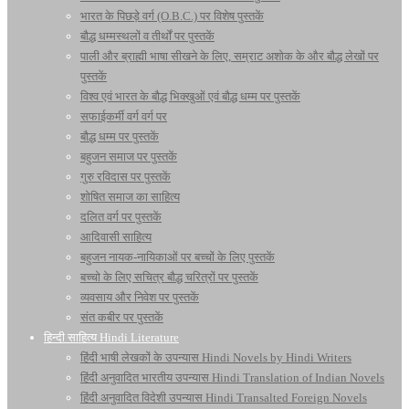
भारत के पिछड़े वर्ग (O.B.C.) पर विशेष पुस्तकें
बौद्ध धम्मस्थलों व तीर्थों पर पुस्तकें
पाली और ब्राह्मी भाषा सीखने के लिए, सम्राट अशोक के और बौद्ध लेखों पर
पुस्तकें
विश्व एवं भारत के बौद्ध भिक्खुओं एवं बौद्ध धम्म पर पुस्तकें
सफाईकर्मी वर्ग वर्ग पर
बौद्ध धम्म पर पुस्तकें
बहुजन समाज पर पुस्तकें
गुरु रविदास पर पुस्तकें
शोषित समाज का साहित्य
दलित वर्ग पर पुस्तकें
आदिवासी साहित्य
बहुजन नायक-नायिकाओं पर बच्चों के लिए पुस्तकें
बच्चो के लिए सचित्र बौद्ध चरित्रों पर पुस्तकें
व्यवसाय और निवेश पर पुस्तकें
संत कबीर पर पुस्तकें
हिन्दी साहित्य Hindi Literature
हिंदी भाषी लेखकों के उपन्यास Hindi Novels by Hindi Writers
हिंदी अनुवादित भारतीय उपन्यास Hindi Translation of Indian Novels
हिंदी अनुवादित विदेशी उपन्यास Hindi Transalted Foreign Novels