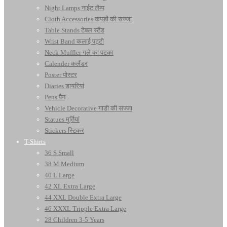
Night Lamps नाईट लैम्प
Cloth Accessories कपड़ों की सज्जा
Table Stands टेबल स्टैंड
Wrist Band कलाई पट्टी
Neck Muffler गले का पटका
Calender कलैंडर
Poster पोस्टर
Diaries डायरियां
Pens पैन
Vehicle Decorative गाडी की सज्जा
Statues मूर्तियां
Stickers स्टिकर
T-Shirts
36 S Small
38 M Medium
40 L Large
42 XL Extra Large
44 XXL Double Extra Large
46 XXXL Tripple Extra Large
28 Children 3-5 Years