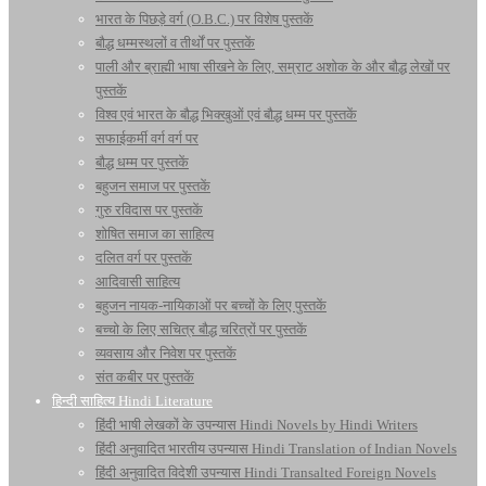
भारत के पिछड़े वर्ग (O.B.C.) पर विशेष पुस्तकें
बौद्ध धम्मस्थलों व तीर्थों पर पुस्तकें
पाली और ब्राह्मी भाषा सीखने के लिए, सम्राट अशोक के और बौद्ध लेखों पर
पुस्तकें
विश्व एवं भारत के बौद्ध भिक्खुओं एवं बौद्ध धम्म पर पुस्तकें
सफाईकर्मी वर्ग वर्ग पर
बौद्ध धम्म पर पुस्तकें
बहुजन समाज पर पुस्तकें
गुरु रविदास पर पुस्तकें
शोषित समाज का साहित्य
दलित वर्ग पर पुस्तकें
आदिवासी साहित्य
बहुजन नायक-नायिकाओं पर बच्चों के लिए पुस्तकें
बच्चो के लिए सचित्र बौद्ध चरित्रों पर पुस्तकें
व्यवसाय और निवेश पर पुस्तकें
संत कबीर पर पुस्तकें
हिन्दी साहित्य Hindi Literature
हिंदी भाषी लेखकों के उपन्यास Hindi Novels by Hindi Writers
हिंदी अनुवादित भारतीय उपन्यास Hindi Translation of Indian Novels
हिंदी अनुवादित विदेशी उपन्यास Hindi Transalted Foreign Novels