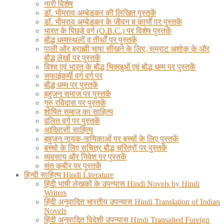
नारी विशेष
डॉ. भीमराव अम्बेडकर की लिखित पुस्तकें
डॉ. भीमराव अम्बेडकर के जीवन व कार्यों पर पुस्तकें
भारत के पिछड़े वर्ग (O.B.C.) पर विशेष पुस्तकें
बौद्ध धम्मस्थलों व तीर्थों पर पुस्तकें
पाली और ब्राह्मी भाषा सीखने के लिए, सम्राट अशोक के और
बौद्ध लेखों पर पुस्तकें
विश्व एवं भारत के बौद्ध भिक्खुओं एवं बौद्ध धम्म पर पुस्तकें
सफाईकर्मी वर्ग वर्ग पर
बौद्ध धम्म पर पुस्तकें
बहुजन समाज पर पुस्तकें
गुरु रविदास पर पुस्तकें
शोषित समाज का साहित्य
दलित वर्ग पर पुस्तकें
आदिवासी साहित्य
बहुजन नायक-नायिकाओं पर बच्चों के लिए पुस्तकें
बच्चो के लिए सचित्र बौद्ध चरित्रों पर पुस्तकें
व्यवसाय और निवेश पर पुस्तकें
संत कबीर पर पुस्तकें
हिन्दी साहित्य Hindi Literature
हिंदी भाषी लेखकों के उपन्यास Hindi Novels by Hindi
Writers
हिंदी अनुवादित भारतीय उपन्यास Hindi Translation of Indian
Novels
हिंदी अनुवादित विदेशी उपन्यास Hindi Transalted Foreign