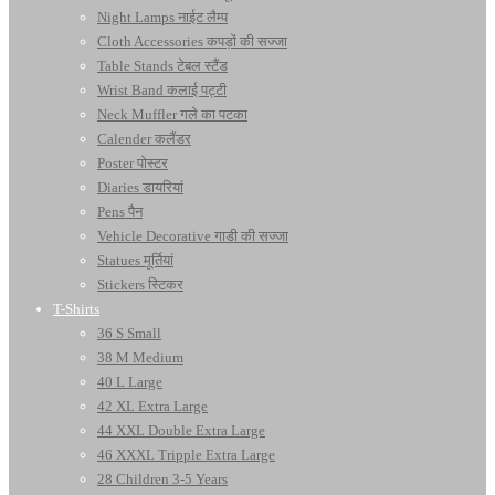
Night Lamps नाईट लैम्प
Cloth Accessories कपड़ों की सज्जा
Table Stands टेबल स्टैंड
Wrist Band कलाई पट्टी
Neck Muffler गले का पटका
Calender कलैंडर
Poster पोस्टर
Diaries डायरियां
Pens पैन
Vehicle Decorative गाडी की सज्जा
Statues मूर्तियां
Stickers स्टिकर
T-Shirts
36 S Small
38 M Medium
40 L Large
42 XL Extra Large
44 XXL Double Extra Large
46 XXXL Tripple Extra Large
28 Children 3-5 Years