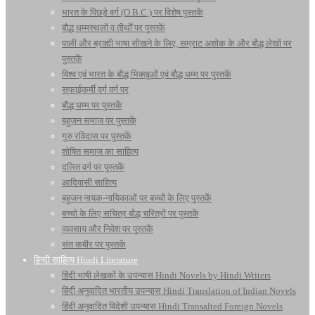
भारत के पिछड़े वर्ग (O.B.C.) पर विशेष पुस्तकें
बौद्ध धम्मस्थलों व तीर्थों पर पुस्तकें
पाली और ब्राह्मी भाषा सीखने के लिए, सम्राट अशोक के और बौद्ध लेखों पर
पुस्तकें
विश्व एवं भारत के बौद्ध भिक्खुओं एवं बौद्ध धम्म पर पुस्तकें
सफाईकर्मी वर्ग वर्ग पर
बौद्ध धम्म पर पुस्तकें
बहुजन समाज पर पुस्तकें
गुरु रविदास पर पुस्तकें
शोषित समाज का साहित्य
दलित वर्ग पर पुस्तकें
आदिवासी साहित्य
बहुजन नायक-नायिकाओं पर बच्चों के लिए पुस्तकें
बच्चो के लिए सचित्र बौद्ध चरित्रों पर पुस्तकें
व्यवसाय और निवेश पर पुस्तकें
संत कबीर पर पुस्तकें
हिन्दी साहित्य Hindi Literature
हिंदी भाषी लेखकों के उपन्यास Hindi Novels by Hindi Writers
हिंदी अनुवादित भारतीय उपन्यास Hindi Translation of Indian Novels
हिंदी अनुवादित विदेशी उपन्यास Hindi Transalted Foreign Novels