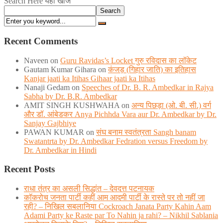
Search Here यहाँ खोजें
Search
Recent Comments
Naveen
on
Guru Ravidas’s Locket गुरु रविदास का लॉकेट
Gautam Kumar Gihara
on
कंजड़ (गिहार जाति) का इतिहास
Kanjar jaati ka Itihas Gihaar jaati ka Itihas
Nanaji Gedam
on
Speeches of Dr. B. R. Ambedkar in Rajya
Sabha by Dr. B.R. Ambedkar
AMIT SINGH KUSHWAHA
on
अन्य पिछड़ा (ओ. बी. सी.) वर्ग
और डॉ. आंबेडकर Anya Pichhda Vara aur Dr. Ambedkar by Dr.
Sanjay Gajbhiye
PAWAN KUMAR
on
संघ बनाम स्वतंत्रता Sangh banam
Swatantrta by Dr. Ambedkar Fedration versus Freedom by
Dr. Ambedkar in Hindi
Recent Posts
राधा तंत्र का असली सिद्धांत – देवदत्त पटनायक
कॉकरोच जनता पार्टी कहीं आम आदमी पार्टी के रास्ते पर तो नहीं जा
रही? – निखिल सबलानिया Cockroach Janata Party Kahin Aam
Adami Party ke Raste par To Nahin ja rahi? – Nikhil Sablania