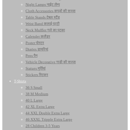
Night Lamps नाईट लैम्प
Cloth Accessories कपड़ों की सज्जा
Table Stands टेबल स्टैंड
Wrist Band कलाई पट्टी
Neck Muffler गले का पटका
Calender कलैंडर
Poster पोस्टर
Diaries डायरियां
Pens पैन
Vehicle Decorative गाडी की सज्जा
Statues मूर्तियां
Stickers स्टिकर
T-Shirts
36 S Small
38 M Medium
40 L Large
42 XL Extra Large
44 XXL Double Extra Large
46 XXXL Tripple Extra Large
28 Children 3-5 Years