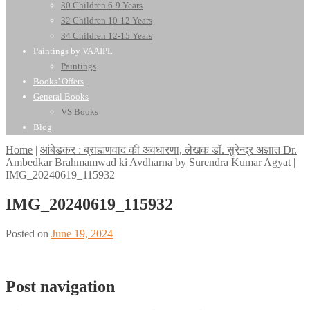
30 Children 6-9 Years
32 Children 10-12 Years
34 Children 12-15 Years
Paintings by VAAIPL
Paintings
Books’ Offers
General Books
VS Books
Blog
Home
|
आंबेडकर : ब्राह्मणवाद की अवधारणा, लेखक डॉ. सुरेन्द्र अज्ञात Dr.
Ambedkar Brahmamwad ki Avdharna by Surendra Kumar Agyat
|
IMG_20240619_115932
IMG_20240619_115932
Posted on
June 19, 2024
Post navigation