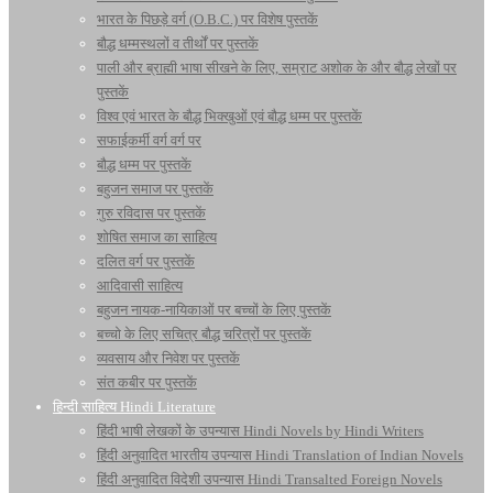
भारत के पिछड़े वर्ग (O.B.C.) पर विशेष पुस्तकें
बौद्ध धम्मस्थलों व तीर्थों पर पुस्तकें
पाली और ब्राह्मी भाषा सीखने के लिए, सम्राट अशोक के और बौद्ध लेखों पर
पुस्तकें
विश्व एवं भारत के बौद्ध भिक्खुओं एवं बौद्ध धम्म पर पुस्तकें
सफाईकर्मी वर्ग वर्ग पर
बौद्ध धम्म पर पुस्तकें
बहुजन समाज पर पुस्तकें
गुरु रविदास पर पुस्तकें
शोषित समाज का साहित्य
दलित वर्ग पर पुस्तकें
आदिवासी साहित्य
बहुजन नायक-नायिकाओं पर बच्चों के लिए पुस्तकें
बच्चो के लिए सचित्र बौद्ध चरित्रों पर पुस्तकें
व्यवसाय और निवेश पर पुस्तकें
संत कबीर पर पुस्तकें
हिन्दी साहित्य Hindi Literature
हिंदी भाषी लेखकों के उपन्यास Hindi Novels by Hindi Writers
हिंदी अनुवादित भारतीय उपन्यास Hindi Translation of Indian Novels
हिंदी अनुवादित विदेशी उपन्यास Hindi Transalted Foreign Novels