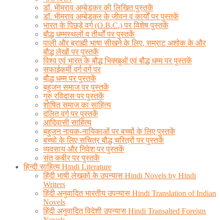
डॉ. भीमराव अम्बेडकर की लिखित पुस्तकें
डॉ. भीमराव अम्बेडकर के जीवन व कार्यों पर पुस्तकें
भारत के पिछड़े वर्ग (O.B.C.) पर विशेष पुस्तकें
बौद्ध धम्मस्थलों व तीर्थों पर पुस्तकें
पाली और ब्राह्मी भाषा सीखने के लिए, सम्राट अशोक के और
बौद्ध लेखों पर पुस्तकें
विश्व एवं भारत के बौद्ध भिक्खुओं एवं बौद्ध धम्म पर पुस्तकें
सफाईकर्मी वर्ग वर्ग पर
बौद्ध धम्म पर पुस्तकें
बहुजन समाज पर पुस्तकें
गुरु रविदास पर पुस्तकें
शोषित समाज का साहित्य
दलित वर्ग पर पुस्तकें
आदिवासी साहित्य
बहुजन नायक-नायिकाओं पर बच्चों के लिए पुस्तकें
बच्चो के लिए सचित्र बौद्ध चरित्रों पर पुस्तकें
व्यवसाय और निवेश पर पुस्तकें
संत कबीर पर पुस्तकें
हिन्दी साहित्य Hindi Literature
हिंदी भाषी लेखकों के उपन्यास Hindi Novels by Hindi
Writers
हिंदी अनुवादित भारतीय उपन्यास Hindi Translation of Indian
Novels
हिंदी अनुवादित विदेशी उपन्यास Hindi Transalted Foreign
Novels