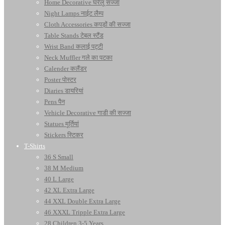
Home Decorative घरेलू सज्जा
Night Lamps नाईट लैम्प
Cloth Accessories कपड़ों की सज्जा
Table Stands टेबल स्टैंड
Wrist Band कलाई पट्टी
Neck Muffler गले का पटका
Calender कलैंडर
Poster पोस्टर
Diaries डायरियां
Pens पैन
Vehicle Decorative गाडी की सज्जा
Statues मूर्तियां
Stickers स्टिकर
T-Shirts
36 S Small
38 M Medium
40 L Large
42 XL Extra Large
44 XXL Double Extra Large
46 XXXL Tripple Extra Large
28 Children 3-5 Years