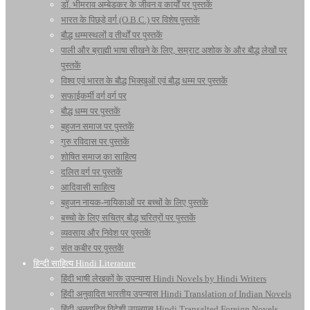
डॉ. भीमराव अम्बेडकर के जीवन व कार्यों पर पुस्तकें
भारत के पिछड़े वर्ग (O.B.C.) पर विशेष पुस्तकें
बौद्ध धम्मस्थलों व तीर्थों पर पुस्तकें
पाली और ब्राह्मी भाषा सीखने के लिए, सम्राट अशोक के और बौद्ध लेखों पर
पुस्तकें
विश्व एवं भारत के बौद्ध भिक्खुओं एवं बौद्ध धम्म पर पुस्तकें
सफाईकर्मी वर्ग वर्ग पर
बौद्ध धम्म पर पुस्तकें
बहुजन समाज पर पुस्तकें
गुरु रविदास पर पुस्तकें
शोषित समाज का साहित्य
दलित वर्ग पर पुस्तकें
आदिवासी साहित्य
बहुजन नायक-नायिकाओं पर बच्चों के लिए पुस्तकें
बच्चो के लिए सचित्र बौद्ध चरित्रों पर पुस्तकें
व्यवसाय और निवेश पर पुस्तकें
संत कबीर पर पुस्तकें
हिन्दी साहित्य Hindi Literature
हिंदी भाषी लेखकों के उपन्यास Hindi Novels by Hindi Writers
हिंदी अनुवादित भारतीय उपन्यास Hindi Translation of Indian Novels
हिंदी अनुवादित विदेशी उपन्यास Hindi Transalted Foreign Novels