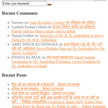
Recent Comments
Naveen
on
Guru Ravidas’s Locket गुरु रविदास का लॉकेट
Gautam Kumar Gihara
on
कंजड़ (गिहार जाति) का इतिहास
Kanjar jaati ka Itihas Gihaar jaati ka Itihas
Nanaji Gedam
on
Speeches of Dr. B. R. Ambedkar in Rajya
Sabha by Dr. B.R. Ambedkar
AMIT SINGH KUSHWAHA
on
अन्य पिछड़ा (ओ. बी. सी.) वर्ग
और डॉ. आंबेडकर Anya Pichhda Vara aur Dr. Ambedkar by Dr.
Sanjay Gajbhiye
PAWAN KUMAR
on
संघ बनाम स्वतंत्रता Sangh banam
Swatantrta by Dr. Ambedkar Fedration versus Freedom by
Dr. Ambedkar in Hindi
Recent Posts
हिंदू धर्म का मतलब ही पूंजीवाद है – देवदत्त पटनायक
बनिया बनाम ब्राह्मण – देवदत पटनायक
राधा तंत्र का असली सिद्धांत – देवदत्त पटनायक
कॉकरोच जनता पार्टी कहीं आम आदमी पार्टी के रास्ते पर तो नहीं जा
रही? – निखिल सबलानिया Cockroach Janata Party Kahin Aam
Adami Party ke Raste par To Nahin ja rahi? – Nikhil Sablania