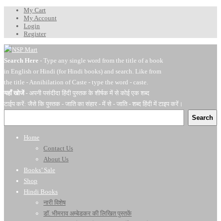
My Cart
My Account
Login
Register
Search Here
- Type any single word from the title of a book
in English or Hindi (for Hindi books) and search. Like from
the title - Annihilation of Caste - type the word - caste.
यहाँ खोजें
- अपनी पसंदीदा हिंदी पुस्तक के शीर्षक में से कोई एक शब्द
टाईप करें: जैसे कि पुस्तक - जाति का संहार - में से - जाति - शब्द हिंदी में टाइप करें।
Search
Home
Contact Us
About Us
Books’ Sale
Shop
Hindi Books
नारी विशेष
डॉ. भीमराव अम्बेडकर की लिखित पुस्तकें